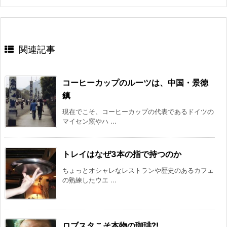
関連記事
コーヒーカップのルーツは、中国・景徳
鎮
現在でこそ、コーヒーカップの代表であるドイツの
マイセン窯やハ ...
トレイはなぜ3本の指で持つのか
ちょっとオシャレなレストランや歴史のあるカフェ
の熟練したウエ ...
ロブスタこそ本物の珈琲?!