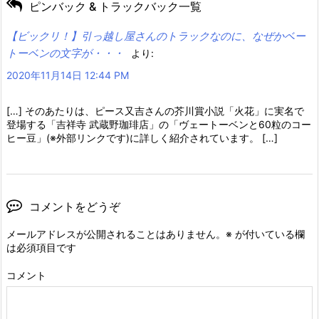
ピンバック & トラックバック一覧
【ビックリ！】引っ越し屋さんのトラックなのに、なぜかベー
トーベンの文字が・・・
より:
2020年11月14日 12:44 PM
[…] そのあたりは、ピース又吉さんの芥川賞小説「火花」に実名で
登場する「吉祥寺 武蔵野珈琲店」の「ヴェートーベンと60粒のコー
ヒー豆」(※外部リンクです)に詳しく紹介されています。 […]
コメントをどうぞ
メールアドレスが公開されることはありません。
※
が付いている欄
は必須項目です
コメント