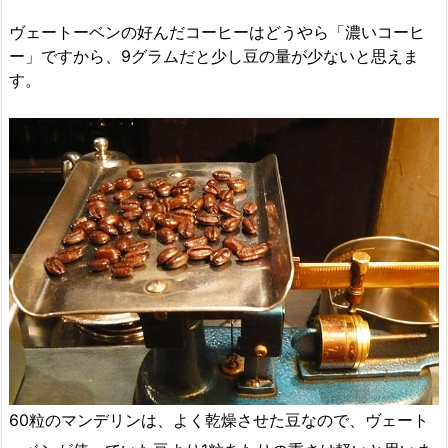
ヴェートーベンの好んだコーヒーはどうやら「濃いコーヒ
ー」ですから、9グラムだと少し豆の量が少ないと思えま
す。
60粒のマンデリンは、よく乾燥させた豆なので、ヴェート