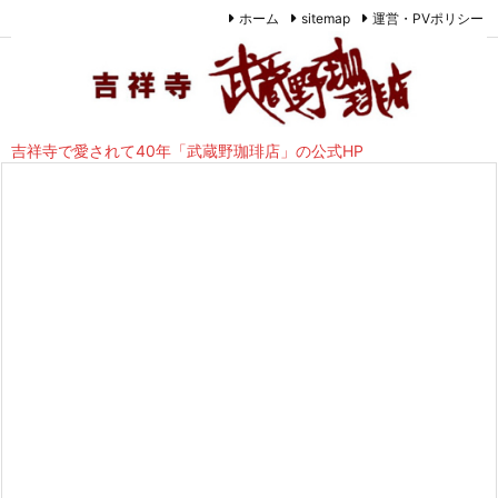
ホーム
sitemap
運営・PVポリシー
吉祥寺で愛されて40年「武蔵野珈琲店」の公式HP