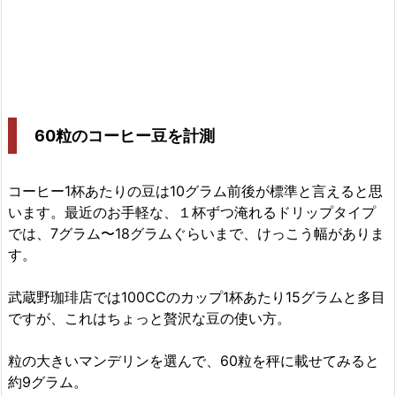
60粒のコーヒー豆を計測
コーヒー1杯あたりの豆は10グラム前後が標準と言えると思
います。最近のお手軽な、１杯ずつ淹れるドリップタイプ
では、7グラム〜18グラムぐらいまで、けっこう幅がありま
す。
武蔵野珈琲店では100CCのカップ1杯あたり15グラムと多目
ですが、これはちょっと贅沢な豆の使い方。
粒の大きいマンデリンを選んで、60粒を秤に載せてみると
約9グラム。