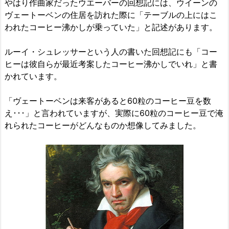
やはり作曲家だったウエーバーの回想記には、ウイーンの
ヴェートーベンの住居を訪れた際に「テーブルの上にはこ
われたコーヒー沸かしが乗っていた」と記述があります。
ルーイ・シュレッサーという人の書いた回想記にも「コー
ヒーは彼自らが最近考案したコーヒー沸かしでいれ」と書
かれています。
「ヴェートーベンは来客があると60粒のコーヒー豆を数
え･･･」と言われていますが、実際に60粒のコーヒー豆で淹
れられたコーヒーがどんなものか想像してみました。