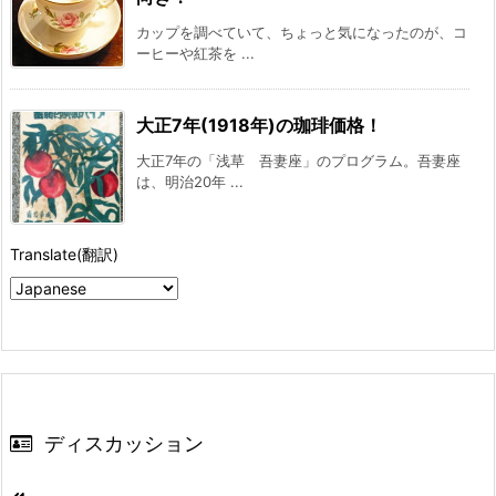
カップを調べていて、ちょっと気になったのが、コ
ーヒーや紅茶を ...
大正7年(1918年)の珈琲価格！
大正7年の「浅草 吾妻座」のプログラム。吾妻座
は、明治20年 ...
Translate(翻訳)
ディスカッション