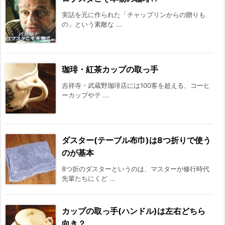
実話を元に作られた「チャップリンからの贈りも
の」という素敵な ...
珈琲・紅茶カップの取っ手
吉祥寺・武蔵野珈琲店には100客を超える、コーヒ
ーカップやテ ...
ダスター(テーブル布巾)は8つ折りで使う
のが基本
8つ折のダスターというのは、マスターが修行時代
先輩たちにくど ...
カップの取っ手(ハンドル)は左右どちら
向き？