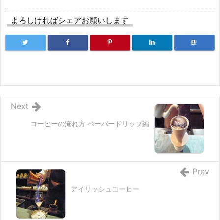
よろしければシェアお願いします
B!
Next
コーヒーの淹れ方 ペーパードリップ編
Prev
アイリッシュコーヒー